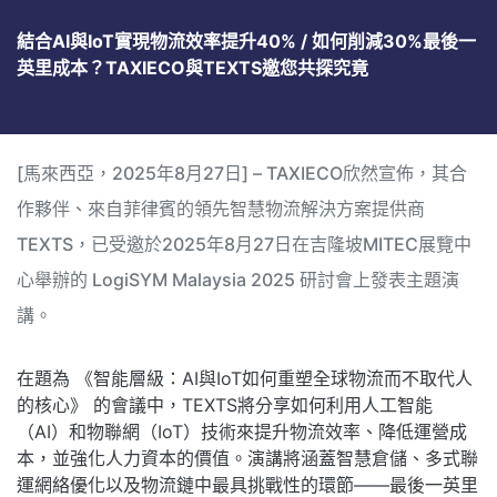
結合AI與IoT實現物流效率提升40% / 如何削減30%最後一
英里成本？TAXIECO與TEXTS邀您共探究竟
[馬來西亞，2025年8月27日] – TAXIECO欣然宣佈，其合
作夥伴、來自菲律賓的領先智慧物流解決方案提供商
TEXTS，已受邀於2025年8月27日在吉隆坡MITEC展覽中
心舉辦的 LogiSYM Malaysia 2025 研討會上發表主題演
講。
在題為 《智能層級：AI與IoT如何重塑全球物流而不取代人
的核心》 的會議中，TEXTS將分享如何利用人工智能
（AI）和物聯網（IoT）技術來提升物流效率、降低運營成
本，並強化人力資本的價值。演講將涵蓋智慧倉儲、多式聯
運網絡優化以及物流鏈中最具挑戰性的環節——最後一英里