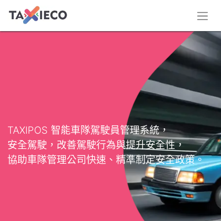
TAXIPOS 智能車隊駕駛員管理系統，
安全駕駛，改善駕駛行為與提升安全性，
協助車隊管理公司快速、精準制定安全政策。